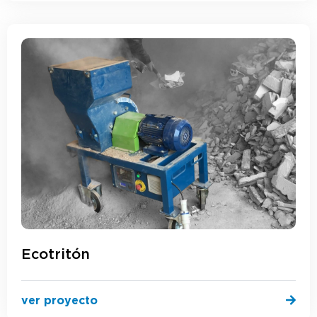
Ecotritón
ver proyecto