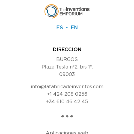
ES
EN
DIRECCIÓN
BURGOS
Plaza Tesla nº2, bis 1º,
09003
info@lafabricadeinventos.com
+1 424 208 0256
+34 610 46 42 45
Aplicaciones web