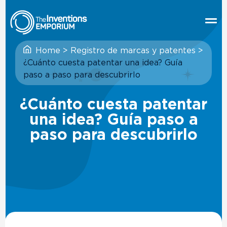
Home
>
Registro de marcas y patentes
>
¿Cuánto cuesta patentar una idea? Guía
paso a paso para descubrirlo
¿Cuánto cuesta patentar
una idea? Guía paso a
paso para descubrirlo