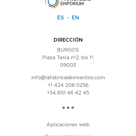
ES
EN
DIRECCIÓN
BURGOS
Plaza Tesla nº2, bis 1º,
09003
info@lafabricadeinventos.com
+1 424 208 0256
+34 610 46 42 45
Aplicaciones web