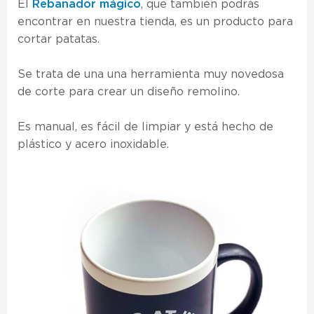
El
Rebanador mágico
, que también podrás
encontrar en nuestra tienda, es un producto para
cortar patatas.
Se trata de una una herramienta muy novedosa
de corte para crear un diseño remolino.
Es manual, es fácil de limpiar y está hecho de
plástico y acero inoxidable.