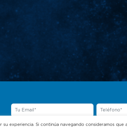
ar su experiencia. Si continúa navegando consideramos que 