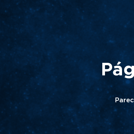
Pág
Parec