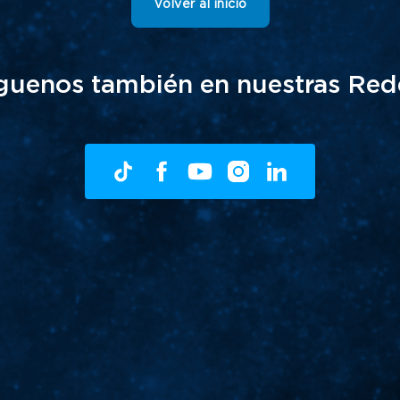
Volver al inicio
guenos también en nuestras Red