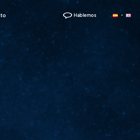
to
Hablemos