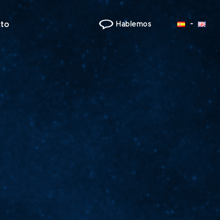
to
Hablemos