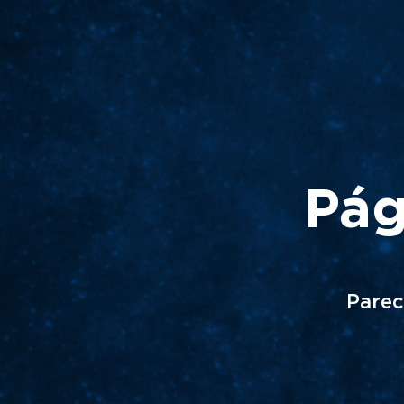
Pág
Parec