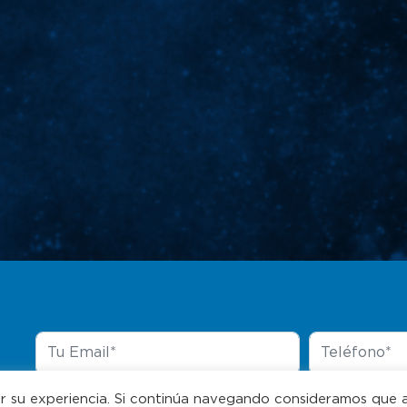
ar su experiencia. Si continúa navegando consideramos que 