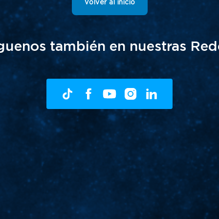
Volver al inicio
guenos también en nuestras Red