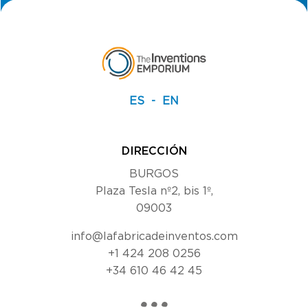
ES
EN
DIRECCIÓN
BURGOS
Plaza Tesla nº2, bis 1º,
09003
info@lafabricadeinventos.com
+1 424 208 0256
+34 610 46 42 45