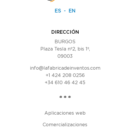
ES
EN
DIRECCIÓN
BURGOS
Plaza Tesla nº2, bis 1º,
09003
info@lafabricadeinventos.com
+1 424 208 0256
+34 610 46 42 45
Aplicaciones web
Comercializaciones