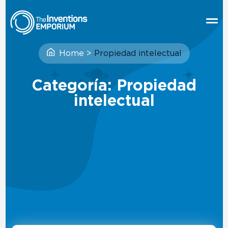
Home
>
Propiedad intelectual
Categoría: Propiedad
intelectual