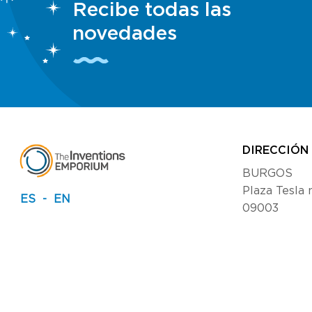
Recibe todas las
novedades
DIRECCIÓN
BURGOS
Plaza Tesla nº
ES
EN
09003