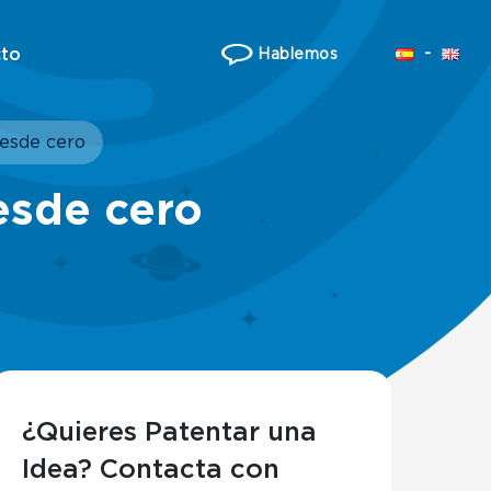
to
Hablemos
desde cero
esde cero
¿Quieres Patentar una
Idea? Contacta con