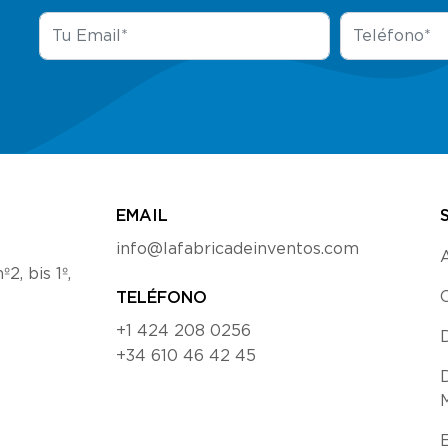
EMAIL
info@lafabricadeinventos.com
2, bis 1º,
TELÉFONO
+1 424 208 0256
D
+34 610 46 42 45