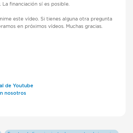
a financiación sí es posible.
ime este vídeo. Si tienes alguna otra pregunta
eramos en próximos vídeos. Muchas gracias.
al de Youtube
on nosotros