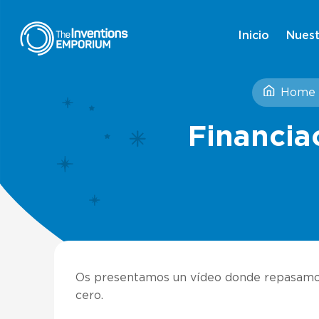
Inicio
Nuest
Home
Financia
Os presentamos un vídeo donde repasamos
cero.