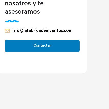
nosotros y te
asesoramos
info@lafabricadeinventos.com
Contactar