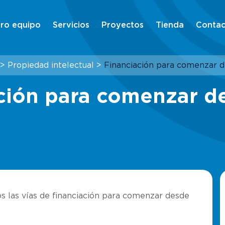
ro equipo
Servicios
Proyectos
Tienda
Contac
>
Propiedad intelectual
>
Financiación para comenzar 
ción para comenzar d
 las vías de financiación para comenzar desde