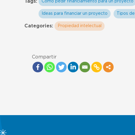
Tags:
Como pedir financiamiento para un proyecto
Ideas para financiar un proyecto
Tipos de
Categories:
Propiedad intelectual
Compartir