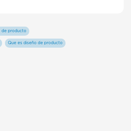
o de producto
Que es diseño de producto