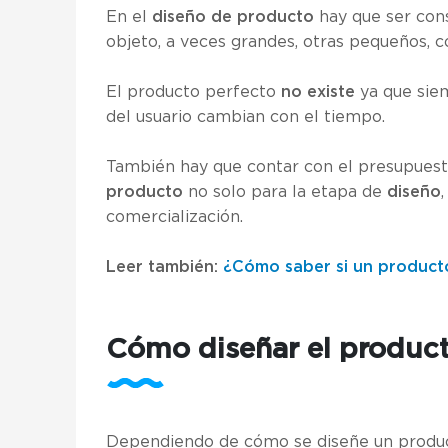
En el
diseño de producto
hay que ser cons
objeto, a veces grandes, otras pequeños, c
El producto perfecto
no existe
ya que siem
del usuario cambian con el tiempo.
También hay que contar con el presupuest
producto
no solo para la etapa de
diseño
comercialización.
Leer también:
¿Cómo saber si un producto
Cómo diseñar el produc
Dependiendo de cómo se diseñe un producto