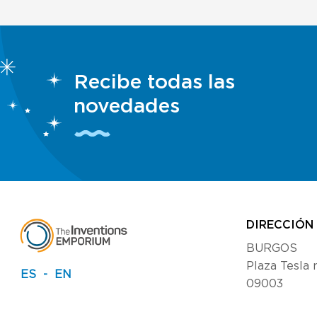
Recibe todas las
novedades
DIRECCIÓN
BURGOS
Plaza Tesla nº
ES
EN
09003