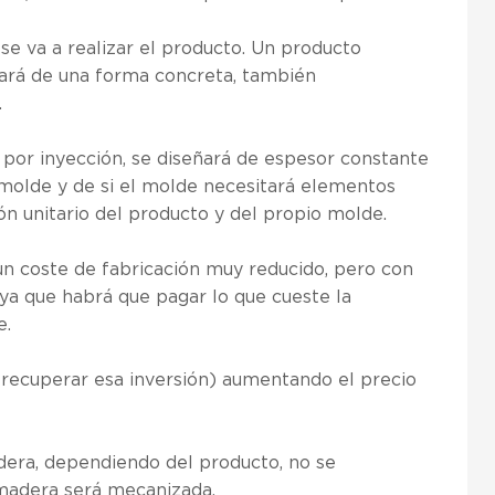
 se va a realizar el producto. Un producto
ñará de una forma concreta, también
.
 por inyección, se diseñará de espesor constante
molde y de si el molde necesitará elementos
n unitario del producto y del propio molde.
n coste de fabricación muy reducido, pero con
ya que habrá que pagar lo que cueste la
e.
recuperar esa inversión) aumentando el precio
dera, dependiendo del producto, no se
 madera será mecanizada.