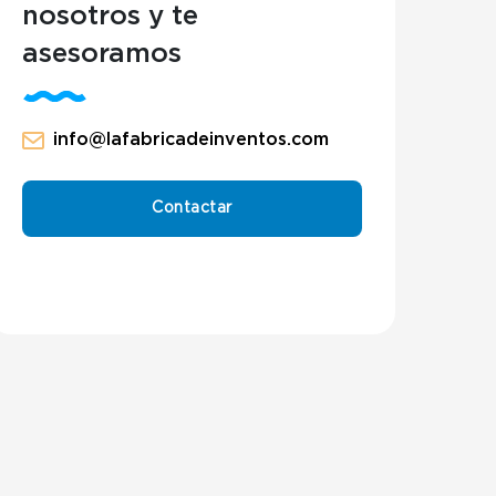
nosotros y te
asesoramos
info@lafabricadeinventos.com
Contactar