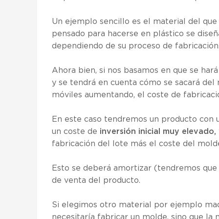
Un ejemplo sencillo es el material del que
pensado para hacerse en plástico se dise
dependiendo de su proceso de fabricación
Ahora bien, si nos basamos en que se hará
y se tendrá en cuenta cómo se sacará del 
móviles aumentando, el coste de fabricació
En este caso tendremos un producto con u
un coste de
inversión inicial muy elevado,
fabricación del lote más el coste del mold
Esto se deberá amortizar (tendremos que 
de venta del producto.
Si elegimos otro material por ejemplo ma
necesitaría fabricar un molde, sino que la