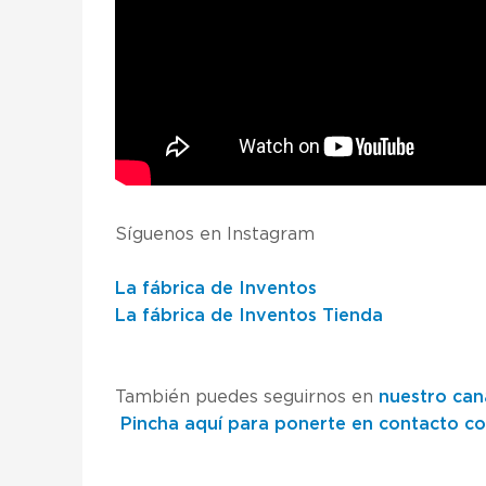
Síguenos en Instagram
La fábrica de Inventos
La fábrica de Inventos Tienda
También puedes seguirnos en
nuestro can
Pincha aquí para ponerte en contacto c