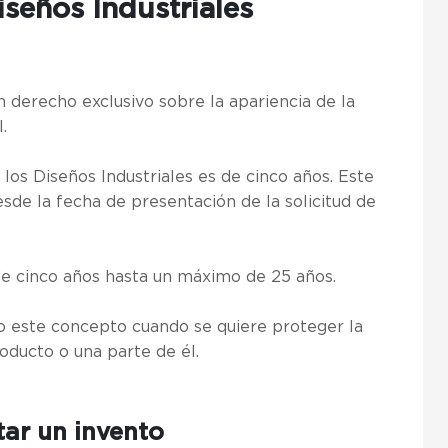
iseños Industriales
un derecho exclusivo sobre la apariencia de la
l.
 los Diseños Industriales es de cinco años. Este
de la fecha de presentación de la solicitud de
e cinco años hasta un máximo de 25 años.
o este concepto cuando se quiere proteger la
roducto o una parte de él.
ar un invento