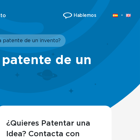
to
Hablemos
la patente de un invento?
a patente de un
¿Quieres Patentar una
Idea? Contacta con