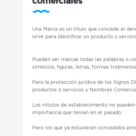
comerciales
Una Marca es un título que concede el derec
sirve para identificar un producto o servic
Pueden ser marcas todas las palabras o c
símbolos, figuras, letras, formas tridimensi
Para la protección jurídica de los Signos 
productos o servicios y Nombres Comercia
Los rótulos de establecimiento no pueden 
importancia que tenían en el pasado.
Pero los que ya estuvieran concedidos pror