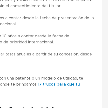
copias y falsificaciones. Es así como se impide a
sin el consentimiento del titular.
os a contar desde la fecha de presentación de la
rnacional.
e 10 años a contar desde la fecha de
ño de prioridad internacional.
r tasas anuales a partir de su concesión, desde
con una patente o un modelo de utilidad, te
donde te brindamos
17 trucos para que tu