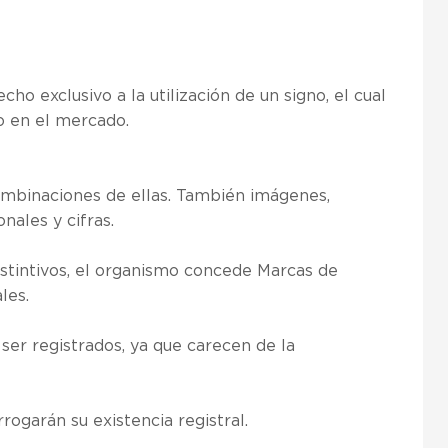
ho exclusivo a la utilización de un signo, el cual
io en el mercado.
ombinaciones de ellas. También imágenes,
onales y cifras.
Distintivos, el organismo concede Marcas de
les.
ser registrados, ya que carecen de la
rogarán su existencia registral.