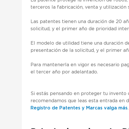
La patente protege la invención de robos, 
terceros la fabricación, venta y utilización 
Las patentes tienen una duración de 20 añ
solicitud, y el primer año de prioridad inte
El modelo de utilidad tiene una duración d
presentación de la solicitud, y el primer a
Para mantenerla en vigor es necesario paga
el tercer año por adelantado.
Si estás pensando en proteger tu invento 
recomendamos que leas esta entrada en 
Registro de Patentes y Marcas valga más
.