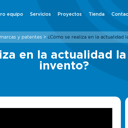
ro equipo
Servicios
Proyectos
Tienda
Contac
 marcas y patentes
>
¿Cómo se realiza en la actualidad 
za en la actualidad l
invento?