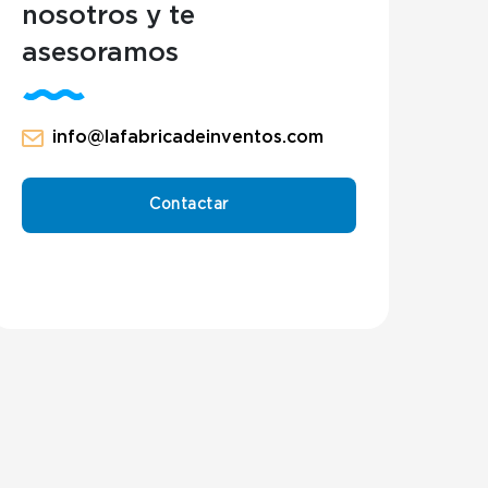
nosotros y te
asesoramos
info@lafabricadeinventos.com
Contactar