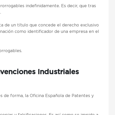
orrogables indefinidamente. Es decir, que tras
.
a de un título que concede el derecho exclusivo
minación como identificador de una empresa en el
orrogables.
nvenciones Industriales
es de forma, la Oficina Española de Patentes y